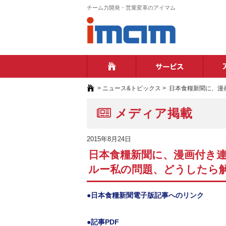
チーム力開発・営業変革のアイマム
ホーム
サー
>
ニュース&トピックス
>
日本食糧新聞に、漫
メディア掲載
2015年8月24日
日本食糧新聞に、漫画付き連
ルー私の問題、どうしたら
●日本食糧新聞電子版記事へのリンク
●記事PDF