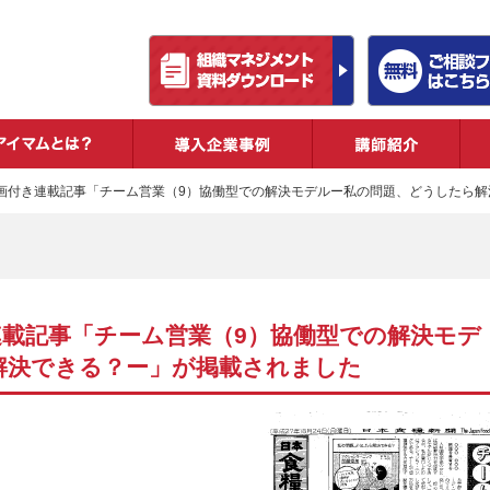
ビス
アイマムとは？
導入企業事例
講
画付き連載記事「チーム営業（9）協働型での解決モデルー私の問題、どうしたら解
載記事「チーム営業（9）協働型での解決モデ
解決できる？ー」が掲載されました