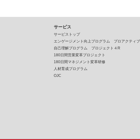
サービス
サービストップ
エンゲージメント向上プログラム プロアクティブ
自己理解プログラム プロジェクト４R
180日間営業変革プロジェクト
180日間マネジメント変革研修
人材育成プログラム
OJC