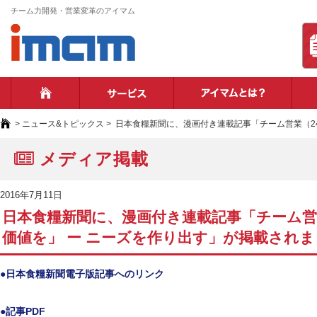
チーム力開発・営業変革のアイマム
ホーム
サービス
アイ
>
ニュース&トピックス
>
日本食糧新聞に、漫画付き連載記事「チーム営業（2
メディア掲載
2016年7月11日
日本食糧新聞に、漫画付き連載記事「チーム営
価値を」 ー ニーズを作り出す」が掲載され
●日本食糧新聞電子版記事へのリンク
●記事PDF