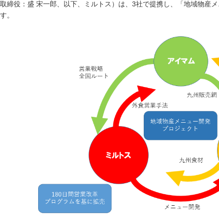
取締役：盛 宋一郎、以下、ミルトス）は、3社で提携し、「地域物産
す。