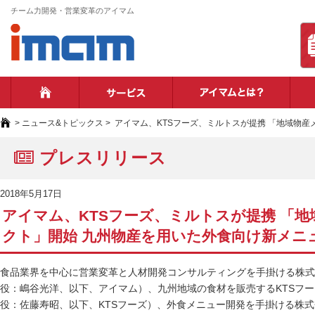
チーム力開発・営業変革のアイマム
ホーム
サービス
アイ
>
ニュース&トピックス
>
アイマム、KTSフーズ、ミルトスが提携 「地域物
プレスリリース
2018年5月17日
アイマム、KTSフーズ、ミルトスが提携 「
クト」開始 九州物産を用いた外食向け新メニ
食品業界を中心に営業変革と人材開発コンサルティングを手掛ける株式
役：嶋谷光洋、以下、アイマム）、九州地域の食材を販売するKTSフ
役：佐藤寿昭、以下、KTSフーズ）、外食メニュー開発を手掛ける株