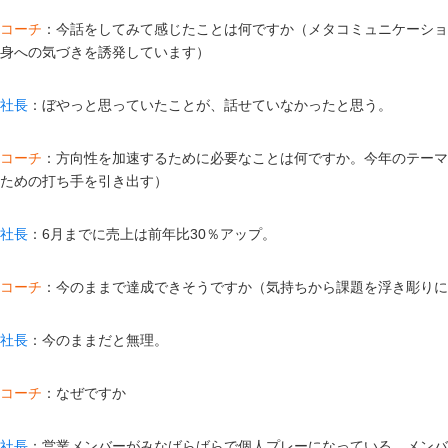
コーチ
：今話をしてみて感じたことは何ですか（メタコミュニケーショ
身への気づきを誘発しています）
社長
：ぼやっと思っていたことが、話せていなかったと思う。
コーチ
：方向性を加速するために必要なことは何ですか。今年のテーマ
ための打ち手を引き出す）
社長
：6月までに売上は前年比30％アップ。
コーチ
：今のままで達成できそうですか（気持ちから課題を浮き彫りに
社長
：今のままだと無理。
コーチ
：なぜですか
社長
：営業メンバーがみなばらばらで個人プレーになっている。メンバ