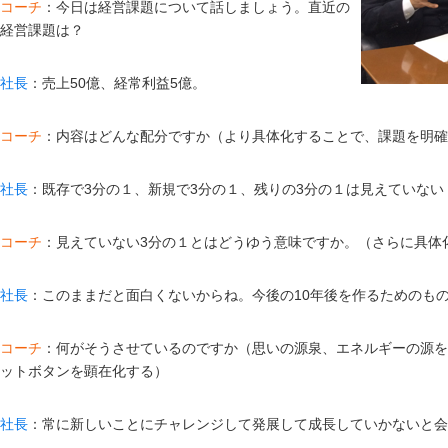
コーチ
：今日は経営課題について話しましょう。直近の
経営課題は？
社長
：売上50億、経常利益5億。
コーチ
：内容はどんな配分ですか（より具体化することで、課題を明確
社長
：既存で3分の１、新規で3分の１、残りの3分の１は見えていない
コーチ
：見えていない3分の１とはどうゆう意味ですか。（さらに具体
社長
：このままだと面白くないからね。今後の10年後を作るためのも
コーチ
：何がそうさせているのですか（思いの源泉、エネルギーの源を
ットボタンを顕在化する）
社長
：常に新しいことにチャレンジして発展して成長していかないと会